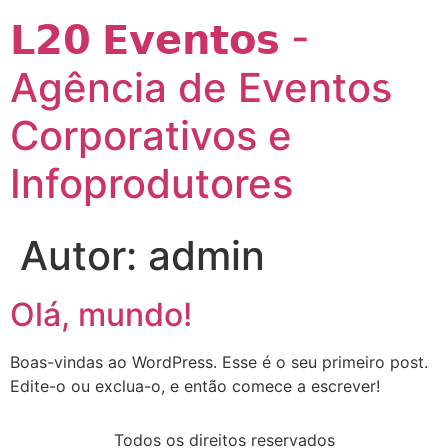
𝗟𝟮𝟬 𝗘𝘃𝗲𝗻𝘁𝗼𝘀 -
Agência de Eventos
Corporativos e
Infoprodutores
Autor:
admin
Olá, mundo!
Boas-vindas ao WordPress. Esse é o seu primeiro post.
Edite-o ou exclua-o, e então comece a escrever!
Todos os direitos reservados