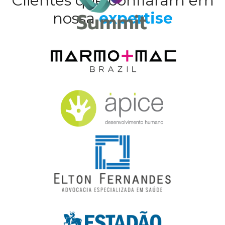
Clientes que confiaram em
nossa
expertise