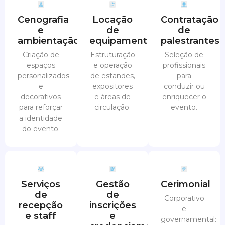
Cenografia
Locação
Contratação
e
de
de
ambientação
equipamentos
palestrantes
Criação de
Estruturação
Seleção de
espaços
e operação
profissionais
personalizados
de estandes,
para
e
expositores
conduzir ou
decorativos
e áreas de
enriquecer o
para reforçar
circulação.
evento.
a identidade
do evento.
Serviços
Gestão
Cerimonial
de
de
Corporativo
recepção
inscrições
e
e staff
e
governamental: