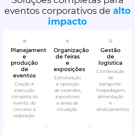
eventos corporativos de
alto
impacto
Planejamento
Organização
Gestão
e
de feiras
de
produção
e
logística
de
exposições
Coordenação
eventos
Estruturação
de
Criação e
e operação
transporte,
execução
de estandes,
hospedagem,
completa do
expositores
alimentação
evento, do
e áreas de
e
conceito à
circulação.
deslocamentos.
realização.