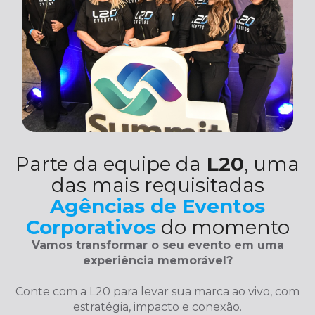
Parte da equipe da
L20
, uma
das mais requisitadas
Agências de Eventos
Corporativos
do momento
Vamos transformar o seu evento em uma
experiência memorável?
Conte com a L20 para levar sua marca ao vivo, com
estratégia, impacto e conexão.