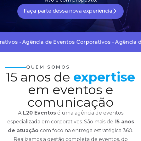
Faça parte dessa nova experiência
• Agência de Eventos Corporativos • Agência de Event
QUEM SOMOS
15 anos de
expertise
em eventos e
comunicação
A
L20 Eventos
é uma agência de eventos
especializada em corporativos. São mais de
15 anos
de atuação
com foco na entrega estratégica 360.
Realizamos a gestão completa de eventos, do